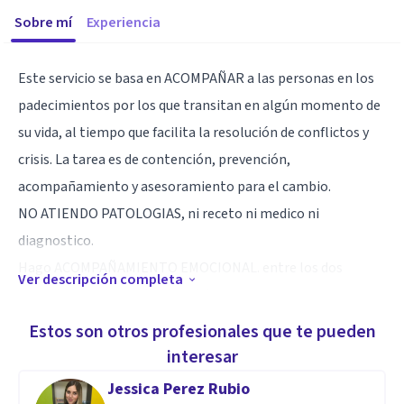
Sobre mí
Experiencia
Este servicio se basa en ACOMPAÑAR a las personas en los
padecimientos por los que transitan en algún momento de
su vida, al tiempo que facilita la resolución de conflictos y
crisis. La tarea es de contención, prevención,
acompañamiento y asesoramiento para el cambio.
NO ATIENDO PATOLOGIAS, ni receto ni medico ni
diagnostico.
Hago ACOMPAÑAMIENTO EMOCIONAL. entre los dos
Ver descripción completa
encontramos la salida a tu crisis.
Estos son otros profesionales que te pueden
La duración de cada entrevista es de aprox. 50 minutos.
interesar
ONLINE
Jessica Perez Rubio