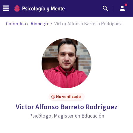
Colombia
Rionegro
Victor Alfonso Barreto Rodríguez
No verificado
Victor Alfonso Barreto Rodríguez
Psicólogo, Magister en Educación