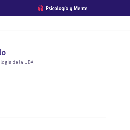
lo
ología de la UBA