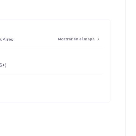
 Aires
Mostrar en el mapa
65+)