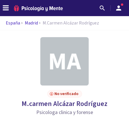
España
Madrid
M.Carmen Alcázar Rodríguez
No verificado
M.carmen Alcázar Rodríguez
Psicologa clinica y forense