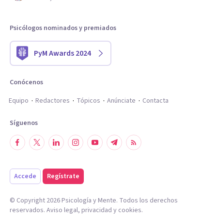
Psicólogos nominados y premiados
PyM Awards 2024
Conócenos
Equipo
Redactores
Tópicos
Anúnciate
Contacta
Síguenos
Accede
Regístrate
© Copyright
2026
Psicología y Mente. Todos los derechos
reservados.
Aviso legal
,
privacidad
y
cookies
.