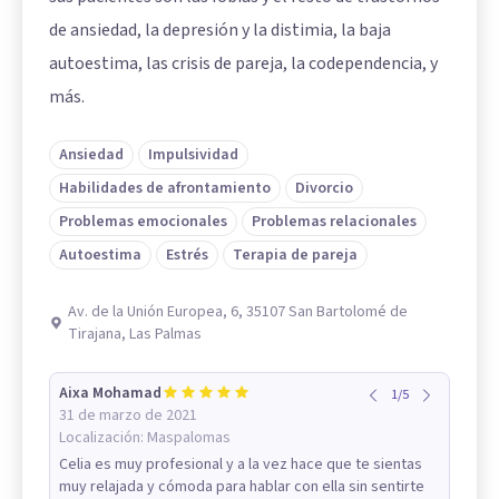
de ansiedad, la depresión y la distimia, la baja
autoestima, las crisis de pareja, la codependencia, y
más.
Ansiedad
Impulsividad
Habilidades de afrontamiento
Divorcio
Problemas emocionales
Problemas relacionales
Autoestima
Estrés
Terapia de pareja
Av. de la Unión Europea, 6, 35107 San Bartolomé de
Tirajana, Las Palmas
Aixa Mohamad
1
/
5
31 de marzo de 2021
Localización:
Maspalomas
Celia es muy profesional y a la vez hace que te sientas
muy relajada y cómoda para hablar con ella sin sentirte