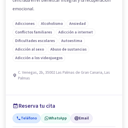
centrada en el bienestar integral y la recuperación
emocional.
Adicciones
Alcoholismo
Ansiedad
Conflictos familiares
Adicción a internet
Dificultades escolares
Autoestima
Adicción al sexo
Abuso de sustancias
Adicción a los videojuegos
C. Venegas, 2b, 35002 Las Palmas de Gran Canaria, Las
Palmas
Reserva tu cita
Teléfono
WhatsApp
Email