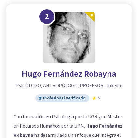
2
Hugo Fernández Robayna
PSICÓLOGO, ANTROPÓLOGO, PROFESOR LinkedIn
Profesional verificado
5
Con formación en Psicología por la UGR y un Máster
en Recursos Humanos por la UPM,
Hugo Fernández
Robayna
ha desarrollado un enfoque que integra el