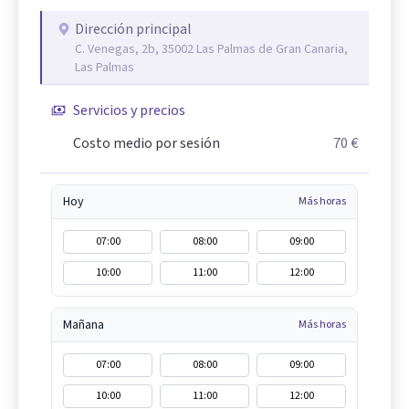
Dirección principal
C. Venegas, 2b, 35002 Las Palmas de Gran Canaria,
Las Palmas
Servicios y precios
Costo medio por sesión
70 €
Hoy
Más horas
07:00
08:00
09:00
10:00
11:00
12:00
Mañana
Más horas
07:00
08:00
09:00
10:00
11:00
12:00