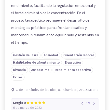
rendimiento, facilitando la regulación emocional y
el fortalecimiento de la concentración. En el
proceso terapéutico promueve el desarrollo de
estrategias prácticas para afrontar desafíos y
mantener un rendimiento equilibrado y sostenido en
el tiempo.
Gestión de la ira
Ansiedad
Orientación laboral
Habilidades de afrontamiento
Depresión
Divorcio
Autoestima
Rendimiento deportivo
Estrés
C. de Fernández de los Ríos, 87, Chamberí, 28015 Madrid
Sergio D
1
/
2
6 de marzo de 2022