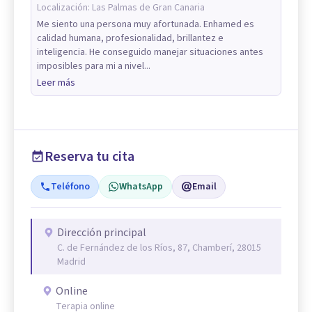
Localización:
Las Palmas de Gran Canaria
Me siento una persona muy afortunada. Enhamed es
calidad humana, profesionalidad, brillantez e
inteligencia. He conseguido manejar situaciones antes
imposibles para mi a nivel...
Leer más
Reserva tu cita
Teléfono
WhatsApp
Email
Dirección principal
C. de Fernández de los Ríos, 87, Chamberí, 28015
Madrid
Online
Terapia online