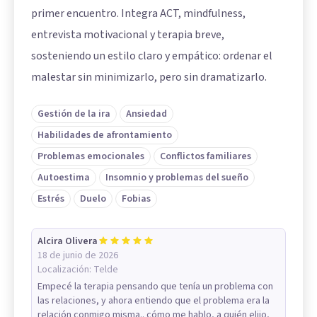
primer encuentro. Integra ACT, mindfulness,
entrevista motivacional y terapia breve,
sosteniendo un estilo claro y empático: ordenar el
malestar sin minimizarlo, pero sin dramatizarlo.
Gestión de la ira
Ansiedad
Habilidades de afrontamiento
Problemas emocionales
Conflictos familiares
Autoestima
Insomnio y problemas del sueño
Estrés
Duelo
Fobias
Alcira Olivera
18 de junio de 2026
Localización:
Telde
Empecé la terapia pensando que tenía un problema con
las relaciones, y ahora entiendo que el problema era la
relación conmigo misma.. cómo me hablo, a quién elijo,