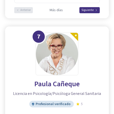
Más días
Anterior
Siguiente
7
Paula Cañeque
Licencia en Psicología/Psicóloga General Sanitaria
Profesional verificado
5