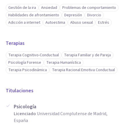
Gestión de la ira
Ansiedad
Problemas de comportamiento
Habilidades de afrontamiento
Depresión
Divorcio
Adicción a internet
Autoestima
Abuso sexual
Estrés
Terapias
Terapia Cognitivo-Conductual
Terapia Familiar y de Pareja
Psicología Forense
Terapia Humanística
Terapia Psicodinámica
Terapia Racional Emotiva Conductual
Titulaciones
Psicología
Licenciado
Universidad Complutense de Madrid,
España