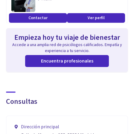
La terapia online, garantiza la misma eficacia que las
Contactar
Ver perfil
terapias presenciales, adaptándose a tus circunstancias, y
pudiendo tener más flexibilidad a la hora de poder asistir a
Empieza hoy tu viaje de bienestar
tu terapia.
Accede a una amplia red de psicólogos calificados. Empatía y
experiencia a tu servicio.
Encuentra profesionales
Consultas
Dirección principal