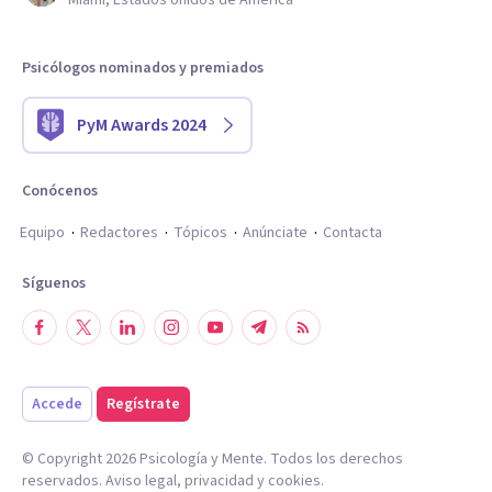
Miami, Estados Unidos de América
Psicólogos nominados y premiados
PyM Awards 2024
Conócenos
Equipo
Redactores
Tópicos
Anúnciate
Contacta
Síguenos
Accede
Regístrate
© Copyright
2026
Psicología y Mente. Todos los derechos
reservados.
Aviso legal
,
privacidad
y
cookies
.