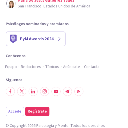
Maria De Jesus Gutierrez Tellez
San Francisco, Estados Unidos de América
Psicólogos nominados y premiados
PyM Awards 2024
Conócenos
Equipo
Redactores
Tópicos
Anúnciate
Contacta
Síguenos
Accede
Regístrate
© Copyright
2026
Psicología y Mente. Todos los derechos