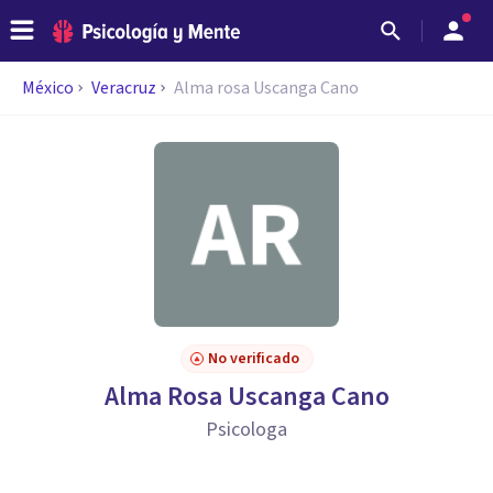
México
Veracruz
Alma rosa Uscanga Cano
No verificado
Alma Rosa Uscanga Cano
Psicologa