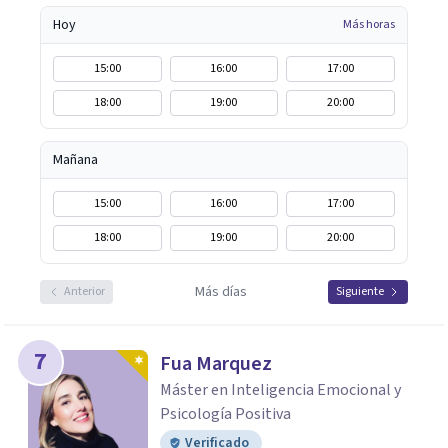
Hoy
Más horas
15:00
16:00
17:00
18:00
19:00
20:00
Mañana
15:00
16:00
17:00
18:00
19:00
20:00
Más días
Anterior
Siguiente
7
Fua Marquez
Máster en Inteligencia Emocional y
Psicología Positiva
Verificado