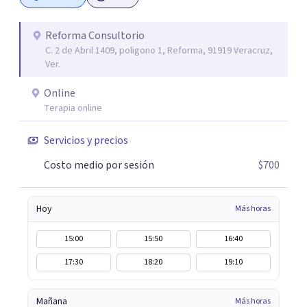
Reforma Consultorio
C. 2 de Abril 1409, poligono 1, Reforma, 91919 Veracruz,
Ver.
Online
Terapia online
Servicios y precios
Costo medio por sesión
$700
Hoy
Más horas
15:00
15:50
16:40
17:30
18:20
19:10
Mañana
Más horas