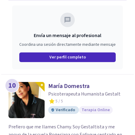
Envía un mensaje al profesional
Coordina una sesión directamente mediante mensaje
Ver perfil completo
10
María Domestra
Psicoterapeuta Humanista Gestalt
5
/ 5
Verificado
Terapia Online
Prefiero que me llames Chamy. Soy Gestaltista y me
apoyo de la escuela Rogeriana con Enfoque centrado en