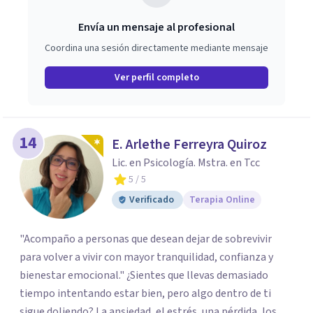
Envía un mensaje al profesional
Coordina una sesión directamente mediante mensaje
Ver perfil completo
14
E. Arlethe Ferreyra Quiroz
Lic. en Psicología. Mstra. en Tcc
5
/ 5
Verificado
Terapia Online
"Acompaño a personas que desean dejar de sobrevivir
para volver a vivir con mayor tranquilidad, confianza y
bienestar emocional." ¿Sientes que llevas demasiado
tiempo intentando estar bien, pero algo dentro de ti
sigue doliendo? La ansiedad, el estrés, una pérdida, los