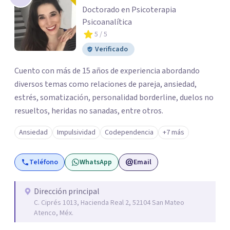
Doctorado en Psicoterapia
Psicoanalítica
5
/ 5
Verificado
Cuento con más de 15 años de experiencia abordando
diversos temas como relaciones de pareja, ansiedad,
estrés, somatización, personalidad borderline, duelos no
resueltos, heridas no sanadas, entre otros.
Ansiedad
Impulsividad
Codependencia
+7 más
Teléfono
WhatsApp
Email
Dirección principal
C. Ciprés 1013, Hacienda Real 2, 52104 San Mateo
Atenco, Méx.