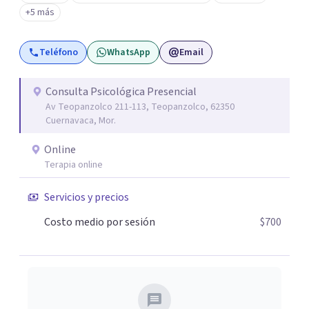
+5 más
Teléfono
WhatsApp
Email
Consulta Psicológica Presencial
Av Teopanzolco 211-113, Teopanzolco, 62350
Cuernavaca, Mor.
Online
Terapia online
Servicios y precios
Costo medio por sesión
$700