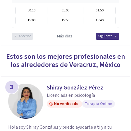
00:10
01:00
01:50
15:00
15:50
16:40
Más días
Anterior
Siguiente
Estos son los mejores profesionales en
los alrededores de
Veracruz
,
México
3
Shiray González Pérez
Licenciada en psicología
No verificado
Terapia Online
Hola soy Shiray González y puedo ayudarte a ti y a tu