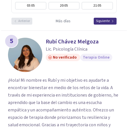
03:05
20:05
21:05
Más días
Anterior
Siguiente
5
Rubí Chávez Melgoza
Lic. Psicología Clínica
No verificado
Terapia Online
¡Hola! Mi nombre es Rubí y mi objetivo es ayudarte a
encontrar bienestar en medio de los retos de la vida. A
través de mi experiencia en instituciones de gobierno, he
aprendido que la base del cambio es una escucha
empática y un acompañamiento auténtico. ​Ofrezco un
espacio de terapia donde priorizamos tu resiliencia y
salud emocional. Gracias a mi trayectoria con niños y