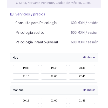
C. Mitla, Narvarte Poniente, Ciudad de México, CDMX
Servicios y precios
Consulta para Psicología
600
MXN
/ sesión
Psicología adulto
600
MXN
/ sesión
Psicología infanto-juvenil
600
MXN
/ sesión
Hoy
Más horas
19:00
19:45
20:30
21:15
22:00
22:45
Mañana
Más horas
00:15
01:00
01:45