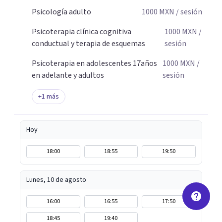
Psicología adulto
1000
MXN
/ sesión
Psicoterapia clínica cognitiva
1000
MXN
/
conductual y terapia de esquemas
sesión
Psicoterapia en adolescentes 17años
1000
MXN
/
en adelante y adultos
sesión
+
1
más
Hoy
18:00
18:55
19:50
Lunes, 10 de agosto
16:00
16:55
17:50
18:45
19:40