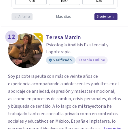
15:00
15:45
16:30
Más días
Anterior
Siguiente
12
Teresa Marcín
Psicología Análisis Existencial y
Logoterapia
Verificado
Terapia Online
Soy psicoterapeuta con más de veinte años de
experiencia acompañando a adolescentes y adultos en el
abordaje de ansiedad, depresión y malestar emocional,
así como en procesos de cambio, crisis personales, duelos
y búsqueda de sentido. A lo largo de mi trayectoria he
trabajado tanto en consulta privada como en contextos
sociales y educativos en México, España e Inglaterra, lo
que me ha permitido desarrollar una mirada amplia,