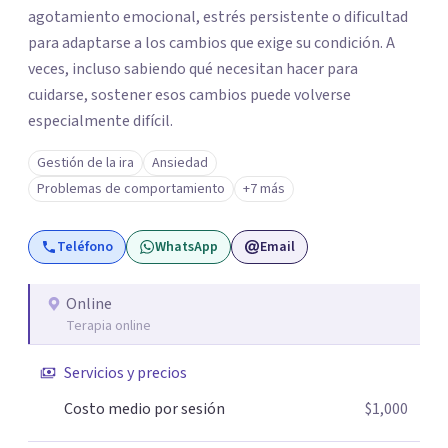
agotamiento emocional, estrés persistente o dificultad
para adaptarse a los cambios que exige su condición. A
veces, incluso sabiendo qué necesitan hacer para
cuidarse, sostener esos cambios puede volverse
especialmente difícil.
Gestión de la ira
Ansiedad
Problemas de comportamiento
+7 más
Teléfono
WhatsApp
Email
Online
Terapia online
Servicios y precios
Costo medio por sesión
$1,000