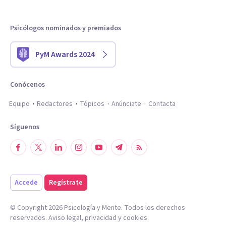
Psicólogos nominados y premiados
PyM Awards 2024
Conócenos
Equipo
Redactores
Tópicos
Anúnciate
Contacta
Síguenos
Accede
Regístrate
© Copyright
2026
Psicología y Mente. Todos los derechos
reservados.
Aviso legal
,
privacidad
y
cookies
.