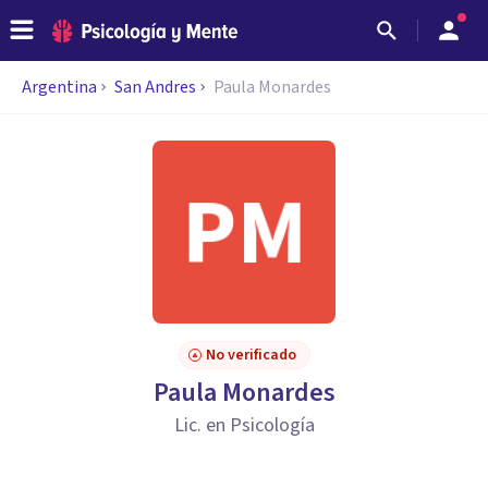
Argentina
San Andres
Paula Monardes
No verificado
Paula Monardes
Lic. en Psicología