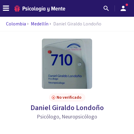
Colombia
Medellín
Daniel Giraldo Londoño
No verificado
Daniel Giraldo Londoño
Psicólogo, Neuropsicólogo