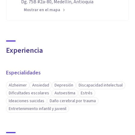
Dg. 75B #2a-80, Medellín, Antioquia
Mostrar en el mapa
Experiencia
Especialidades
Alzheimer
Ansiedad
Depresión
Discapacidad intelectual
Dificultades escolares
Autoestima
Estrés
Ideaciones suicidas
Daño cerebral por trauma
Entretenimiento infantil y juvenil