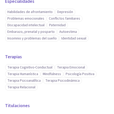
Especialidades
Habilidades de afrontamiento
Depresión
Problemas emocionales
Conflictos familiares
Discapacidad intelectual
Paternidad
Embarazo, prenatal y posparto
Autoestima
Insomnio y problemas del sueño
Identidad sexual
Terapias
Terapia Cognitivo-Conductual
Terapia Emocional
Terapia Humanística
Mindfulness
Psicología Positiva
Terapia Psicoanalítica
Terapia Psicodinámica
Terapia Relacional
Titulaciones