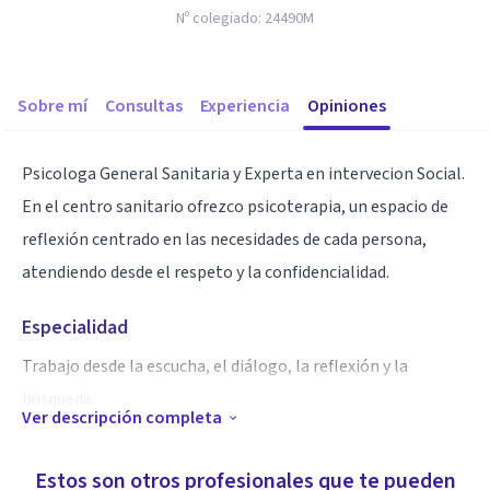
Nº colegiado:
24490M
Sobre mí
Consultas
Experiencia
Opiniones
Psicologa General Sanitaria y Experta en intervecion Social.
En el centro sanitario ofrezco psicoterapia, un espacio de
reflexión centrado en las necesidades de cada persona,
atendiendo desde el respeto y la confidencialidad.
Especialidad
Trabajo desde la escucha, el diálogo, la reflexión y la
búsqueda.
Ver descripción completa
Orientación humanista y relacional.
Estos son otros profesionales que te pueden
Aptitudes