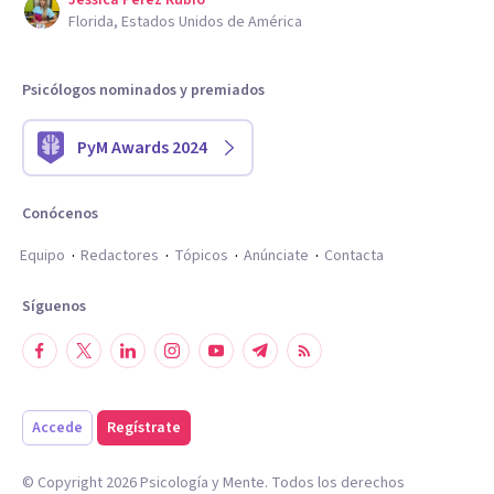
Jessica Perez Rubio
Florida, Estados Unidos de América
Psicólogos nominados y premiados
PyM Awards 2024
Conócenos
Equipo
Redactores
Tópicos
Anúnciate
Contacta
Síguenos
Accede
Regístrate
© Copyright
2026
Psicología y Mente. Todos los derechos