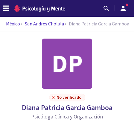
México
San Andrés Cholula
Diana Patricia Garcia Gamboa
No verificado
Diana Patricia Garcia Gamboa
Psicóloga Clínica y Organización