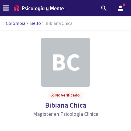
Colombia
Bello
Bibiana Chica
No verificado
Bibiana Chica
Magister en Psicología Clínica