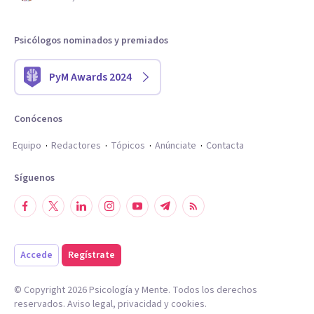
Psicólogos nominados y premiados
PyM Awards 2024
Conócenos
Equipo
Redactores
Tópicos
Anúnciate
Contacta
Síguenos
Accede
Regístrate
© Copyright
2026
Psicología y Mente. Todos los derechos
reservados.
Aviso legal
,
privacidad
y
cookies
.