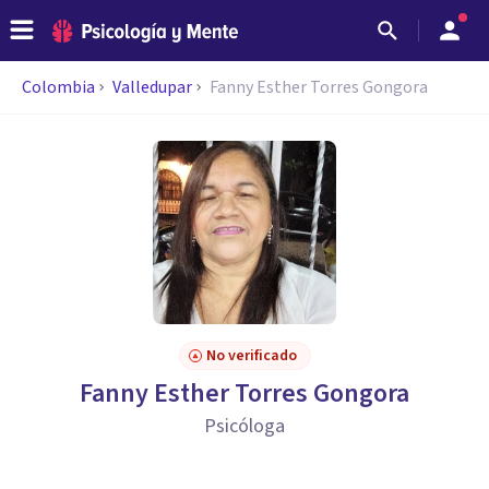
Colombia
Valledupar
Fanny Esther Torres Gongora
No verificado
Fanny Esther Torres Gongora
Psicóloga