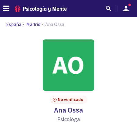
España
Madrid
Ana Ossa
No verificado
Ana Ossa
Psicologa