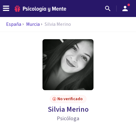
España
Murcia
Silvia Merino
No verificado
Silvia Merino
Psicóloga