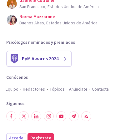
Gabriele Cotronei
San Francisco, Estados Unidos de América
Norma Mazzarone
Buenos Aires, Estados Unidos de América
Psicólogos nominados y premiados
PyM Awards 2024
Conócenos
Equipo
Redactores
Tópicos
Anúnciate
Contacta
Síguenos
Accede
Regístrate