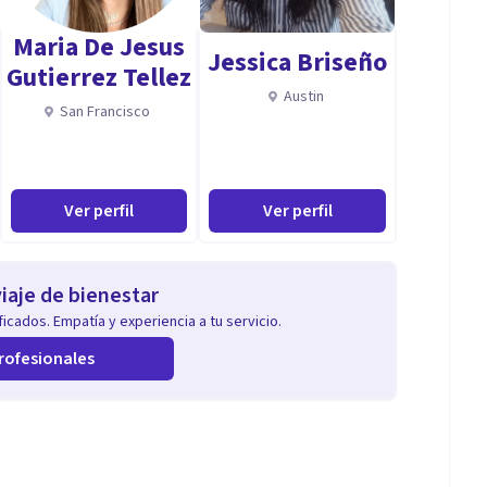
Maria De Jesus
Jessica Briseño
Gutierrez Tellez
Austin
San Francisco
Ver perfil
Ver perfil
iaje de bienestar
icados. Empatía y experiencia a tu servicio.
rofesionales