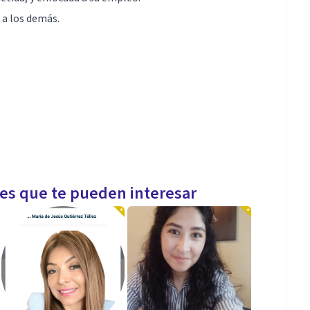
 a los demás.
les que te pueden interesar