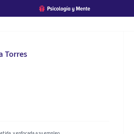
a Torres
tida, y enfocada a su empleo.