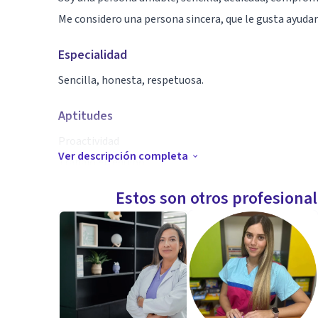
Me considero una persona sincera, que le gusta ayudar
Especialidad
Sencilla, honesta, respetuosa.
Aptitudes
Proactividad
Ver descripción completa
Trabajo en equipo
Toma de decisión
Estos son otros profesiona
Responsable
Análisis y solución de problemas