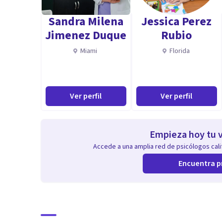
Sandra Milena
Jessica Perez
Jimenez Duque
Rubio
Miami
Florida
Ver perfil
Ver perfil
Empieza hoy tu v
Accede a una amplia red de psicólogos calif
Encuentra p