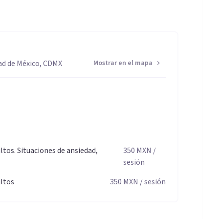
dad de México, CDMX
Mostrar en el mapa
ltos. Situaciones de ansiedad,
350
MXN
/
sesión
ultos
350
MXN
/ sesión