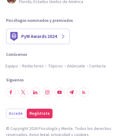
Florida, Estados Unidos de América
Psicólogos nominados y premiados
PyM Awards 2024
Conócenos
Equipo
Redactores
Tópicos
Anúnciate
Contacta
Síguenos
Accede
Regístrate
© Copyright
2026
Psicología y Mente. Todos los derechos
reservados.
Aviso legal
,
privacidad
y
cookies
.