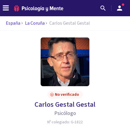
España
La Coruña
Carlos Gestal Gestal
No verificado
Carlos Gestal Gestal
Psicólogo
Nº colegiado:
G-1822