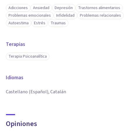
Adicciones
Ansiedad
Depresión
Trastornos alimentarios
Problemas emocionales
Infidelidad
Problemas relacionales
Autoestima
Estrés
Traumas
Terapias
Terapia Psicoanalítica
Idiomas
Castellano (Español), Catalán
Opiniones