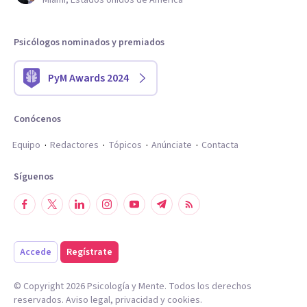
Miami, Estados Unidos de América
Psicólogos nominados y premiados
PyM Awards 2024
Conócenos
Equipo
Redactores
Tópicos
Anúnciate
Contacta
Síguenos
Accede
Regístrate
© Copyright
2026
Psicología y Mente. Todos los derechos
reservados.
Aviso legal
,
privacidad
y
cookies
.