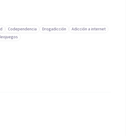
ad
Codependencia
Drogadicción
Adicción a internet
ideojuegos