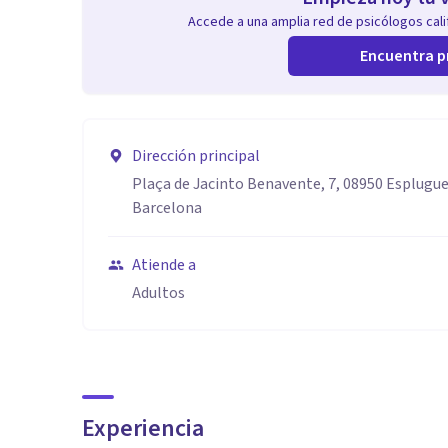
Accede a una amplia red de psicólogos calif
Encuentra p
Dirección principal
Plaça de Jacinto Benavente, 7, 08950 Esplugue
Barcelona
Atiende a
Adultos
Experiencia