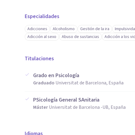
Especialidades
Adicciones
Alcoholismo
Gestión de la ira
Impulsivid
Adicción al sexo
Abuso de sustancias
Adicción a los v
Titulaciones
Grado en Psicología
Graduado
Universitat de Barcelona, España
PSicología General SAnitaria
Máster
Universitat de Barcelona -UB, España
Idiomas