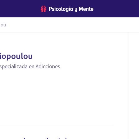
lou
niopoulou
specializada en Adicciones