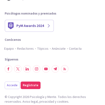
Psicólogos nominados y premiados
PyM Awards 2024
Conócenos
Equipo
Redactores
Tópicos
Anúnciate
Contacta
Síguenos
Accede
Regístrate
© Copyright
2026
Psicología y Mente. Todos los derechos
reservados.
Aviso legal
,
privacidad
y
cookies
.