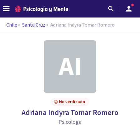
Chile
Santa Cruz
Adriana Indyra Tomar Romero
No verificado
Adriana Indyra Tomar Romero
Psicologa