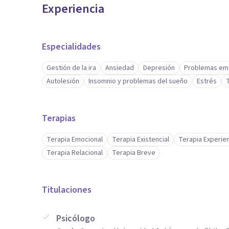
Experiencia
Especialidades
Gestión de la ira
Ansiedad
Depresión
Problemas em
Autolesión
Insomnio y problemas del sueño
Estrés
Terapias
Terapia Emocional
Terapia Existencial
Terapia Experien
Terapia Relacional
Terapia Breve
Titulaciones
Psicólogo