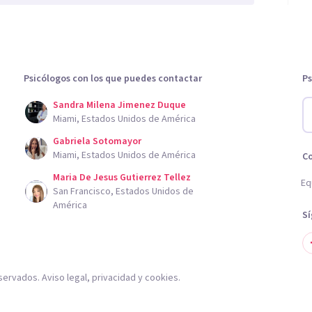
Psicólogos con los que puedes contactar
Ps
Sandra Milena Jimenez Duque
Miami, Estados Unidos de América
Gabriela Sotomayor
Miami, Estados Unidos de América
C
Maria De Jesus Gutierrez Tellez
Eq
San Francisco, Estados Unidos de
América
S
servados.
Aviso legal
,
privacidad
y
cookies
.