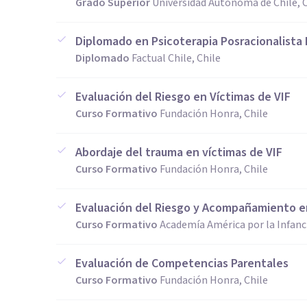
Grado Superior
Universidad Autónoma de Chile, C
Diplomado en Psicoterapia Posracionalist
Diplomado
Factual Chile, Chile
Evaluación del Riesgo en Víctimas de VIF
Curso Formativo
Fundación Honra, Chile
Abordaje del trauma en víctimas de VIF
Curso Formativo
Fundación Honra, Chile
Evaluación del Riesgo y Acompañamiento en
Curso Formativo
Academía América por la Infanci
Evaluación de Competencias Parentales
Curso Formativo
Fundación Honra, Chile