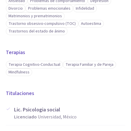
Ansiedad
Problemas de comportamiento
Depresión
Divorcio
Problemas emocionales
Infidelidad
Matrimonios y prematrimonios
Trastorno obsesivo-compulsivo (TOC)
Autoestima
Trastornos del estado de ánimo
Terapias
Terapia Cognitivo-Conductual
Terapia Familiar y de Pareja
Mindfulness
Titulaciones
Lic. Psicologia social
Licenciado
Universidad, México