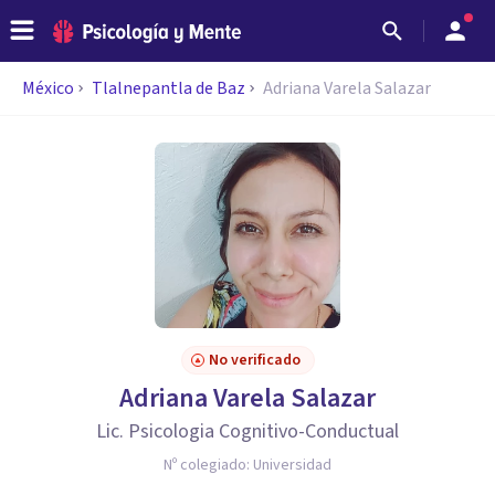
México
Tlalnepantla de Baz
Adriana Varela Salazar
No verificado
Adriana Varela Salazar
Lic. Psicologia Cognitivo-Conductual
Nº colegiado:
Universidad