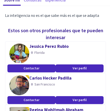
Sobre mí
Consultas
Experiencia
La inteligencia no es el que sabe más es el que se adapta
Estos son otros profesionales que te pueden
interesar
Jessica Perez Rubio
Florida
Contactar
Ver perfil
Carlos Hecker Padilla
San Francisco
Contactar
Ver perfil
Regina Wohltmuh Abraham