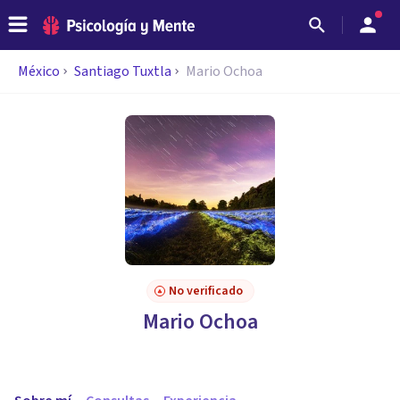
México
Santiago Tuxtla
Mario Ochoa
No verificado
Mario Ochoa