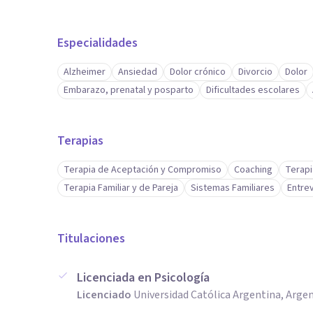
Especialidades
Alzheimer
Ansiedad
Dolor crónico
Divorcio
Dolor
Embarazo, prenatal y posparto
Dificultades escolares
Terapias
Terapia de Aceptación y Compromiso
Coaching
Terapi
Terapia Familiar y de Pareja
Sistemas Familiares
Entrev
Titulaciones
Licenciada en Psicología
Licenciado
Universidad Católica Argentina, Arge