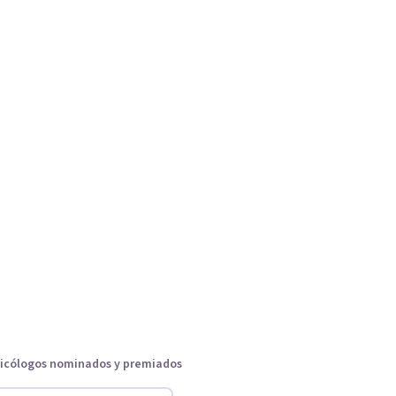
icólogos nominados y premiados