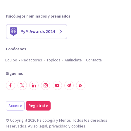
Psicólogos nominados y premiados
PyM Awards 2024
Conócenos
Equipo
Redactores
Tópicos
Anúnciate
Contacta
Síguenos
Accede
Regístrate
© Copyright
2026
Psicología y Mente. Todos los derechos
reservados.
Aviso legal
,
privacidad
y
cookies
.