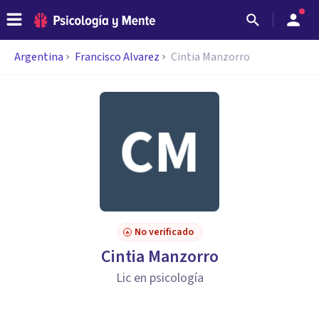
Argentina
Francisco Alvarez
Cintia Manzorro
No verificado
Cintia Manzorro
Lic en psicología