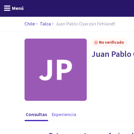
Menú
Chile
Talca
Juan Pablo Oyarzún Fehlandt
No verificado
Juan Pablo
Consultas
Experiencia