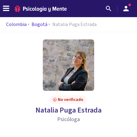
Colombia
Bogotá
Natalia Puga Estrada
No verificado
Natalia Puga Estrada
Psicóloga