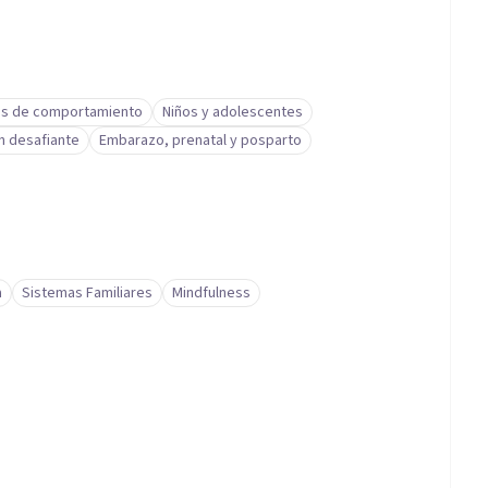
s de comportamiento
Niños y adolescentes
n desafiante
Embarazo, prenatal y posparto
a
Sistemas Familiares
Mindfulness