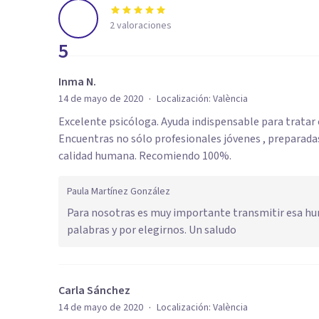
2
valoraciones
5
Inma N.
·
14 de mayo de 2020
Localización:
València
Excelente psicóloga. Ayuda indispensable para tratar
Encuentras no sólo profesionales jóvenes , preparada
calidad humana. Recomiendo 100%.
Paula Martínez González
Para nosotras es muy importante transmitir esa huma
palabras y por elegirnos. Un saludo
Carla Sánchez
·
14 de mayo de 2020
Localización:
València