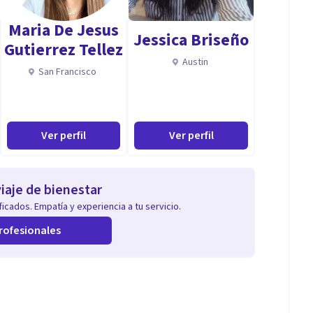
Maria De Jesus
Jessica Briseño
Gutierrez Tellez
Austin
San Francisco
Ver perfil
Ver perfil
iaje de bienestar
icados. Empatía y experiencia a tu servicio.
rofesionales