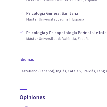
Licenciado
Universidad de Valencia, España
Psicología General Sanitaria
Máster
Universitat Jaume I, España
Psicología y Psicopatología Perinatal e Infa
Máster
Universitat de València, España
Idiomas
Castellano (Español), Inglés, Catalán, Francés, Lengu
Opiniones