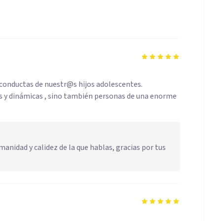
 conductas de nuestr@s hijos adolescentes.
s y dinámicas , sino también personas de una enorme
nidad y calidez de la que hablas, gracias por tus