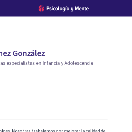
nez González
as especialistas en Infancia y Adolescencia
bines. Nosotras trabajamos por mejorar la calidad de