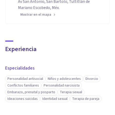
Av San Antonio, San Bartolo, Tultitlán de
Mariano Escobedo, Méx.
Mostrar en el mapa
Experiencia
Especialidades
Personalidad antisocial
Niños y adolescentes
Divorcio
Conflictos familiares
Personalidad narcisista
Embarazo, prenatal y posparto
Terapia sexual
Ideaciones suicidas
Identidad sexual
Terapia de pareja