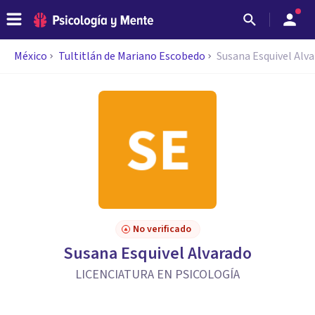
México
Tultitlán de Mariano Escobedo
Susana Esquivel Alv
No verificado
Susana Esquivel Alvarado
LICENCIATURA EN PSICOLOGÍA