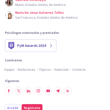
Gabriela Sotomayor
Miami, Estados Unidos de América
Maria De Jesus Gutierrez Tellez
San Francisco, Estados Unidos de América
Psicólogos nominados y premiados
PyM Awards 2024
Conócenos
Equipo
Redactores
Tópicos
Anúnciate
Contacta
Síguenos
Accede
Regístrate