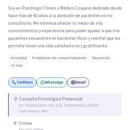
Soy un Psicólogo Clínico y Médico Cirujano dedicado desde
hace más de 40 años a la atención de pacientes en mi
consultorio. Me interesa ofrecer lo mejor de mis
conocimientos y experiencia para poder ayudar a que mis
pacientes encuentren el bienestar físico y mental que les
permita llevar una vida satisfactoria y gratificante.
Ansiedad
Problemas de comportamiento
Depresión
+5 más
Teléfono
WhatsApp
Email
Consulta Psicológica Presencial
Av Teopanzolco 211-113, Teopanzolco, 62350
Cuernavaca, Mor.
Online
Terapia online