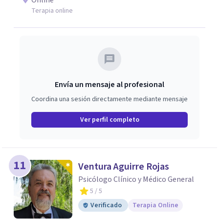
Online
evidencia con una comprensión profunda de la historia y
Terapia online
el contexto de cada persona.
Envía un mensaje al profesional
Coordina una sesión directamente mediante mensaje
Ver perfil completo
11
Ventura Aguirre Rojas
Psicólogo Clínico y Médico General
5
/ 5
Verificado
Terapia Online