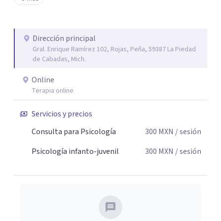
tu paz mental.
Dirección principal
Gral. Enrique Ramírez 102, Rojas, Peña, 59387 La Piedad
de Cabadas, Mich.
Online
Terapia online
Servicios y precios
Consulta para Psicología
300
MXN
/ sesión
Psicología infanto-juvenil
300
MXN
/ sesión