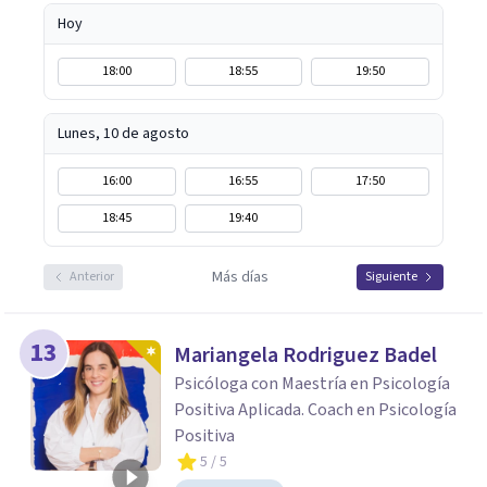
Hoy
18:00
18:55
19:50
Lunes, 10 de agosto
16:00
16:55
17:50
18:45
19:40
Más días
Anterior
Siguiente
13
Mariangela Rodriguez Badel
Psicóloga con Maestría en Psicología
Positiva Aplicada. Coach en Psicología
Positiva
5
/ 5