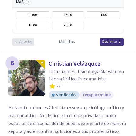
Mañana
00:00
17:00
18:00
19:00
20:00
Más días
Anterior
Siguiente
6
Christian Velázquez
Licenciado En Psicología Maestro en
Teoría Crítica Psicoanalista
5
/ 5
Verificado
Terapia Online
Hola mi nombre es Christian y soy un psicólogo crítico y
psicoanalitica. Me dedico a la clínica privada creando
espacios de escucha, dónde puedes expresarte de manera
segura y así encontrar soluciones a tus problemáticas