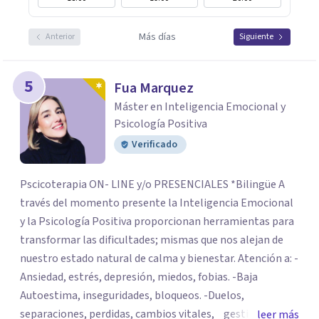
Más días
Anterior
Siguiente
5
Fua Marquez
Máster en Inteligencia Emocional y
Psicología Positiva
Verificado
Pscicoterapia ON- LINE y/o PRESENCIALES *Bilingüe A
través del momento presente la Inteligencia Emocional
y la Psicología Positiva proporcionan herramientas para
transformar las dificultades; mismas que nos alejan de
nuestro estado natural de calma y bienestar. Atención a: -
Ansiedad, estrés, depresión, miedos, fobias. -Baja
Autoestima, inseguridades, bloqueos. -Duelos,
separaciones, perdidas, cambios vitales, gestión de
leer más