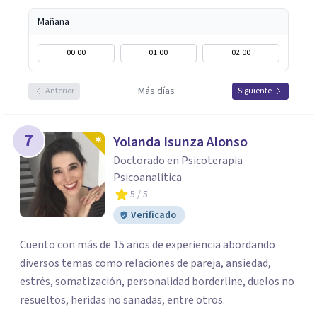
Mañana
00:00
01:00
02:00
Más días
Anterior
Siguiente
7
Yolanda Isunza Alonso
Doctorado en Psicoterapia
Psicoanalítica
5
/ 5
Verificado
Cuento con más de 15 años de experiencia abordando
diversos temas como relaciones de pareja, ansiedad,
estrés, somatización, personalidad borderline, duelos no
resueltos, heridas no sanadas, entre otros.