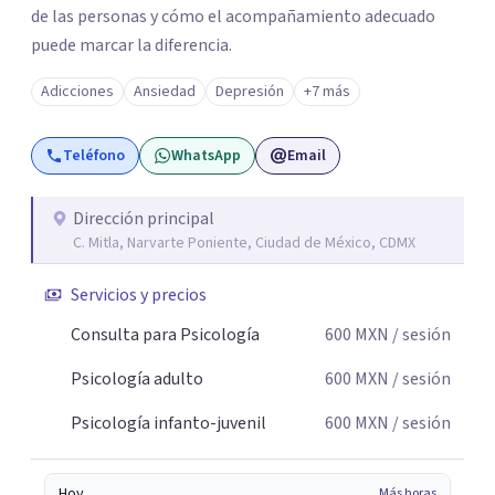
de las personas y cómo el acompañamiento adecuado
puede marcar la diferencia.
Adicciones
Ansiedad
Depresión
+7 más
Teléfono
WhatsApp
Email
Dirección principal
C. Mitla, Narvarte Poniente, Ciudad de México, CDMX
Servicios y precios
Consulta para Psicología
600
MXN
/ sesión
Psicología adulto
600
MXN
/ sesión
Psicología infanto-juvenil
600
MXN
/ sesión
Hoy
Más horas