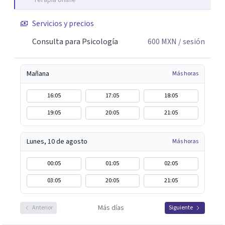
Terapia online
Servicios y precios
Consulta para Psicología
600
MXN
/ sesión
Mañana
Más horas
16:05
17:05
18:05
19:05
20:05
21:05
Lunes, 10 de agosto
Más horas
00:05
01:05
02:05
03:05
20:05
21:05
Más días
Anterior
Siguiente