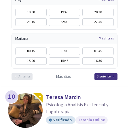
19:00
19:45
20:30
21:15
22:00
22:45
Mañana
Más horas
00:15
01:00
01:45
15:00
15:45
16:30
Más días
Anterior
Siguiente
10
Teresa Marcín
Psicología Análisis Existencial y
Logoterapia
Verificado
Terapia Online