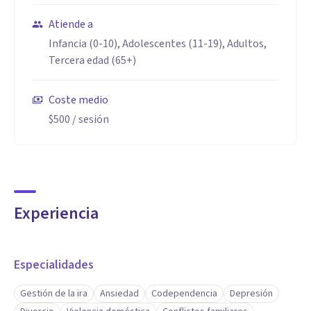
Atiende a
Infancia (0-10), Adolescentes (11-19), Adultos,
Tercera edad (65+)
Coste medio
$500
/ sesión
Experiencia
Especialidades
Gestión de la ira
Ansiedad
Codependencia
Depresión