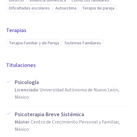
Divorcio
Violencia doméstica
Conflictos familiares
Dificultades escolares
Autoestima
Terapia de pareja
Terapias
Terapia Familiar y de Pareja
Sistemas Familiares
Titulaciones
Psicología
Licenciado
Universidad Autónoma de Nuevo León,
México
Psicoterapia Breve Sistémica
Máster
Centro de Crecimiento Personal y Familiar,
México