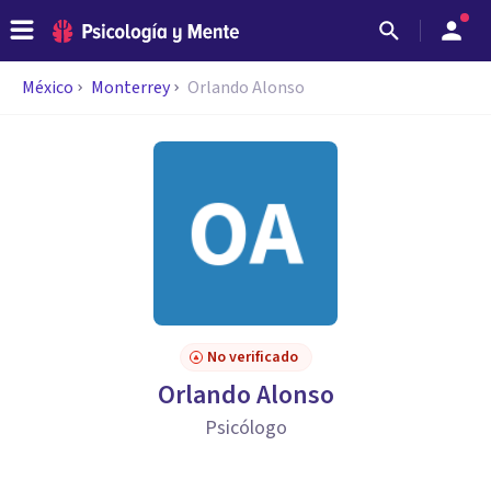
México
Monterrey
Orlando Alonso
No verificado
Orlando Alonso
Psicólogo