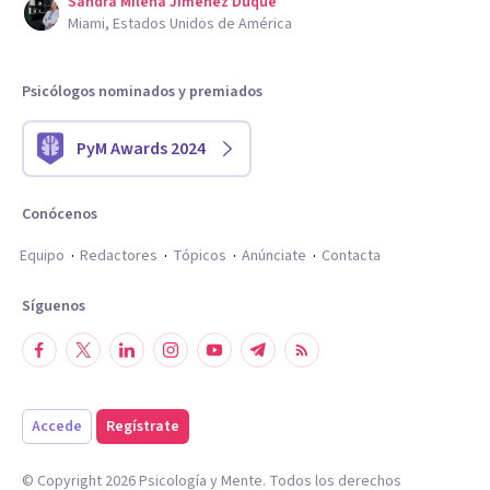
Sandra Milena Jimenez Duque
Miami, Estados Unidos de América
Psicólogos nominados y premiados
PyM Awards 2024
Conócenos
Equipo
Redactores
Tópicos
Anúnciate
Contacta
Síguenos
Accede
Regístrate
© Copyright
2026
Psicología y Mente. Todos los derechos