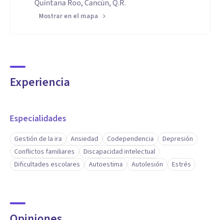
Quintana Roo, Cancún, Q.R.
Mostrar en el mapa
Experiencia
Especialidades
Gestión de la ira
Ansiedad
Codependencia
Depresión
Conflictos familiares
Discapacidad intelectual
Dificultades escolares
Autoestima
Autolesión
Estrés
Opiniones