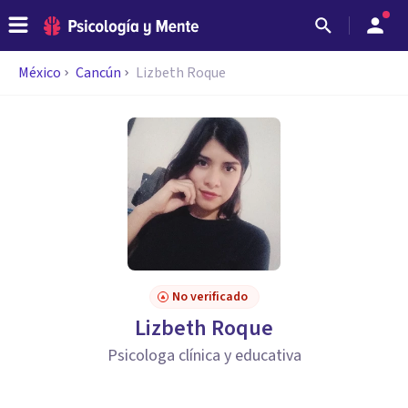
México
Cancún
Lizbeth Roque
No verificado
Lizbeth Roque
Psicologa clínica y educativa