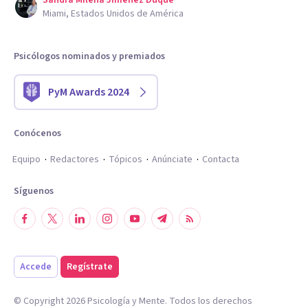
Sandra Milena Jimenez Duque
Miami, Estados Unidos de América
Psicólogos nominados y premiados
PyM Awards 2024
Conócenos
Equipo
Redactores
Tópicos
Anúnciate
Contacta
Síguenos
Accede
Regístrate
© Copyright
2026
Psicología y Mente. Todos los derechos