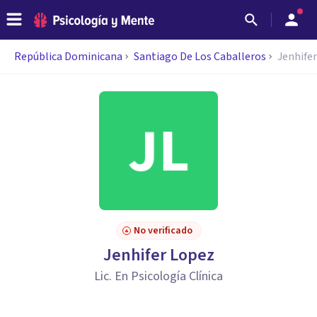
República Dominicana
Santiago De Los Caballeros
Jenhife
No verificado
Jenhifer Lopez
Lic. En Psicología Clínica