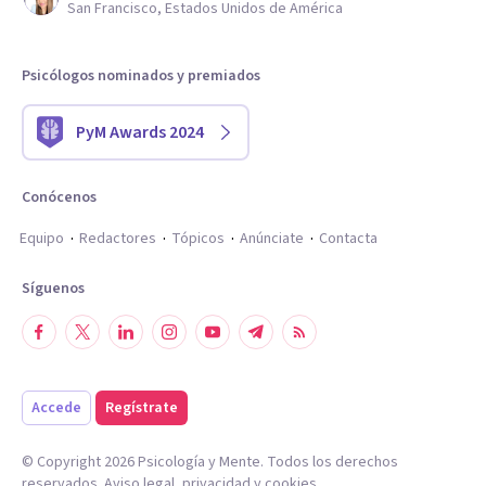
San Francisco, Estados Unidos de América
Psicólogos nominados y premiados
PyM Awards 2024
Conócenos
Equipo
Redactores
Tópicos
Anúnciate
Contacta
Síguenos
Accede
Regístrate
© Copyright
2026
Psicología y Mente. Todos los derechos
reservados.
Aviso legal
,
privacidad
y
cookies
.