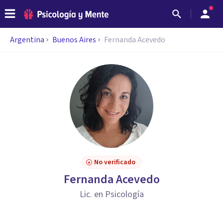
Argentina
Buenos Aires
Fernanda Acevedo
No verificado
Fernanda Acevedo
Lic. en Psicología