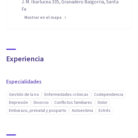
J. M. Ibarlucea 335, Granadero Baigorria, Santa
Fe
Mostrar en el mapa
Experiencia
Especialidades
Gestión de la ira
Enfermedades crónicas
Codependencia
Depresión
Divorcio
Conflictos familiares
Dolor
Embarazo, prenatal y posparto
Autoestima
Estrés