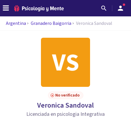
Argentina
Granadero Baigorria
Veronica Sandoval
No verificado
Veronica Sandoval
Licenciada en psicologia Integrativa