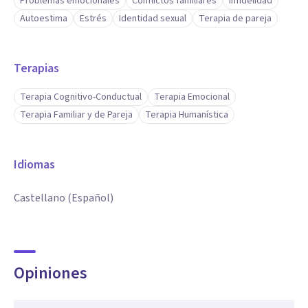
Problemas emocionales
Conflictos familiares
Infidelidad
Autoestima
Estrés
Identidad sexual
Terapia de pareja
Terapias
Terapia Cognitivo-Conductual
Terapia Emocional
Terapia Familiar y de Pareja
Terapia Humanística
Idiomas
Castellano (Español)
Opiniones