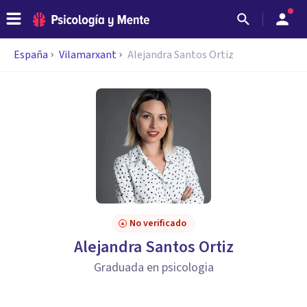
España
Vilamarxant
Alejandra Santos Ortiz
No verificado
Alejandra Santos Ortiz
Graduada en psicologia