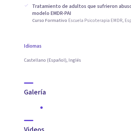
Tratamiento de adultos que sufrieron abuso
modelo EMDR-PAI
Curso Formativo
Escuela Psicoterapia EMDR, Es
Idiomas
Castellano (Español), Inglés
Galería
Videos