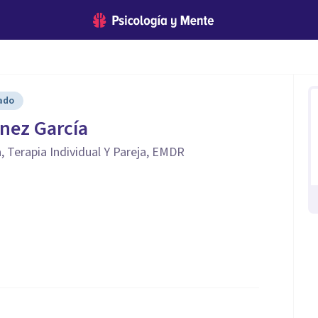
cado
nez García
, Terapia Individual Y Pareja, EMDR