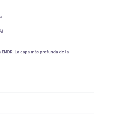
ña
AI
n EMDR. La capa más profunda de la