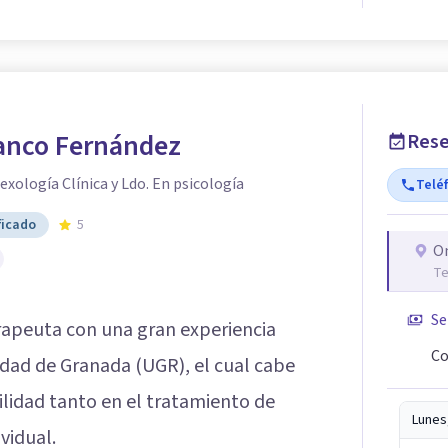
ranco Fernández
Rese
exología Clínica y Ldo. En psicología
Telé
ficado
5
O
Te
Se
rapeuta con una gran experiencia
Co
sidad de Granada (UGR), el cual cabe
lidad tanto en el tratamiento de
Lunes
vidual.