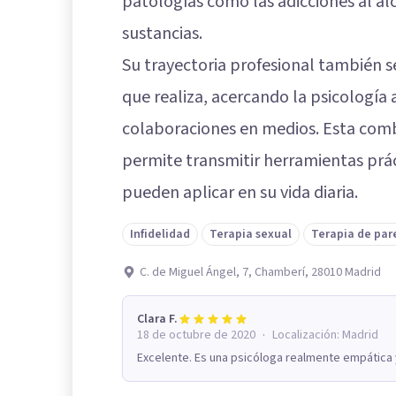
patologías como las adicciones al alc
sustancias.
Su trayectoria profesional también se
que realiza, acercando la psicología 
colaboraciones en medios. Esta comb
permite transmitir herramientas prác
pueden aplicar en su vida diaria.
Infidelidad
Terapia sexual
Terapia de par
C. de Miguel Ángel, 7, Chamberí, 28010 Madrid
Clara F.
·
18 de octubre de 2020
Localización:
Madrid
Excelente. Es una psicóloga realmente empática