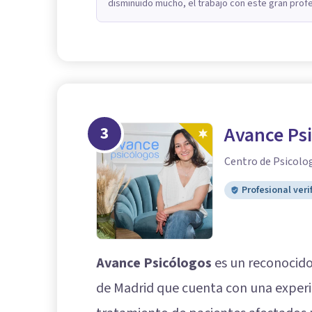
disminuido mucho, el trabajo con este gran pro
3
Avance Ps
Centro de Psicolo
Profesional veri
Avance Psicólogos
es un reconocido
de Madrid que cuenta con una experi