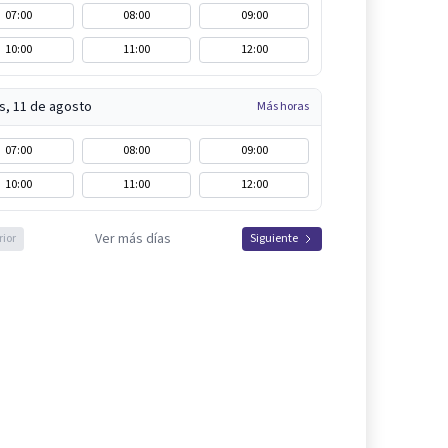
07:00
08:00
09:00
10:00
11:00
12:00
s, 11 de agosto
Más horas
07:00
08:00
09:00
10:00
11:00
12:00
Ver más días
rior
Siguiente