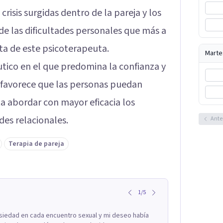
crisis surgidas dentro de la pareja y los
de las dificultades personales que más a
ta de este psicoterapeuta.
Marte
tico en el que predomina la confianza y
ón favorece que las personas puedan
ita abordar con mayor eficacia los
des relacionales.
Ante
Terapia de pareja
1
/
5
siedad en cada encuentro sexual y mi deseo había