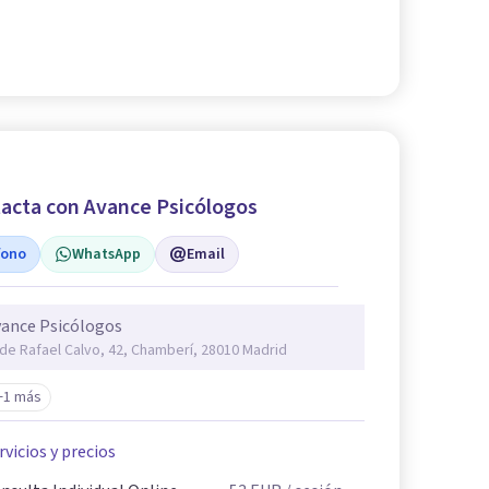
acta con Avance Psicólogos
fono
WhatsApp
Email
ance Psicólogos
 de Rafael Calvo, 42, Chamberí, 28010 Madrid
+1 más
rvicios y precios