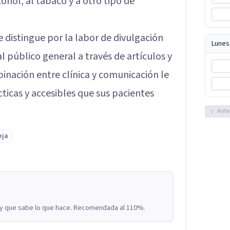
ohol, al tabaco y a otro tipo de
 distingue por la labor de divulgación
Lunes
al público general a través de artículos y
inación entre clínica y comunicación le
ticas y accesibles que sus pacientes
Ante
eja
 y que sabe lo que hace. Recomendada al 110%.