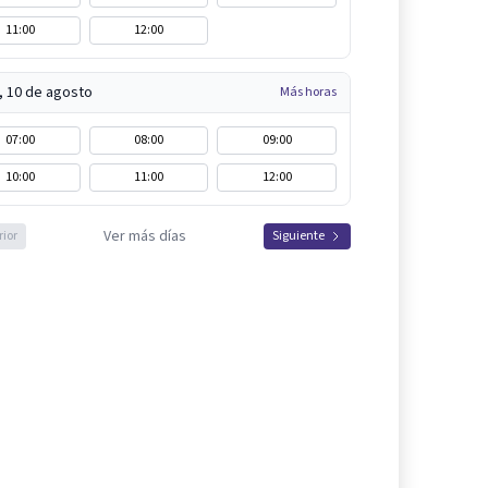
11:00
12:00
, 10 de agosto
Más horas
07:00
08:00
09:00
10:00
11:00
12:00
Ver más días
rior
Siguiente