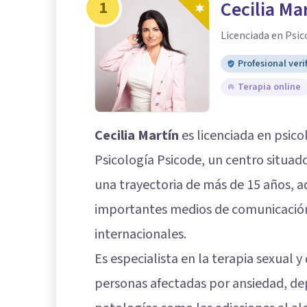
1
Cecilia Ma
Licenciada en Psic
Profesional veri
Terapia online
Cecilia Martín
es licenciada en psicol
Psicología Psicode, un centro situad
una trayectoria de más de 15 años, 
importantes medios de comunicació
internacionales.
Es especialista en la terapia sexual 
personas afectadas por ansiedad, depr