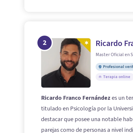
2
Ricardo F
Master Oficial en S
Profesional veri
Terapia online
Ricardo Franco Fernández
es un te
titulado en Psicología por la Univer
destacar que posee una notable habi
parejas como de personas a nivel indi