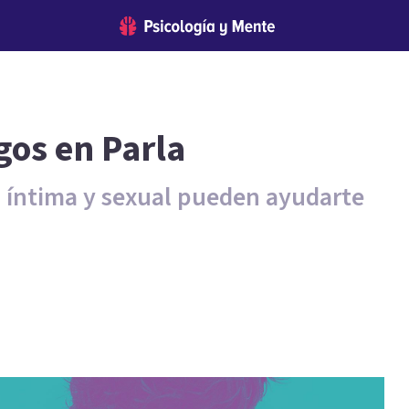
gos en Parla
d íntima y sexual pueden ayudarte