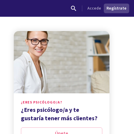
Accede
Regístrate
¿ERES PSICÓLOGO/A?
¿Eres psicólogo/a y te
gustaría tener más clientes?
Únete