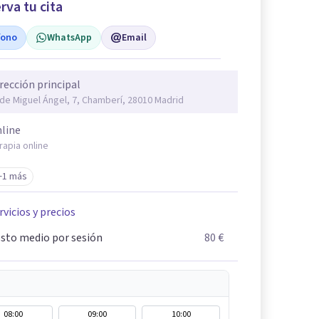
rva tu cita
fono
WhatsApp
Email
rección principal
 de Miguel Ángel, 7, Chamberí, 28010 Madrid
line
rapia online
+1 más
rvicios y precios
sto medio por sesión
80 €
08:00
09:00
10:00