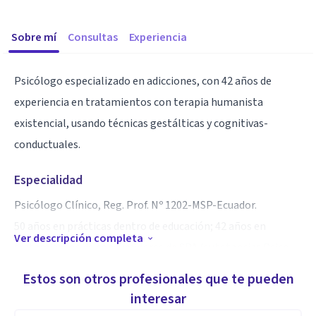
Sobre mí
Consultas
Experiencia
Psicólogo especializado en adicciones, con 42 años de
experiencia en tratamientos con terapia humanista
existencial, usando técnicas gestálticas y cognitivas-
conductuales.
Especialidad
Psicólogo Clínico, Reg. Prof. Nº 1202-MSP-Ecuador.
50 años en prácticas dentro de educación; 42 años en
Ver descripción completa
tratamientos de consumidores de SPA (substancias Psico-
activas).
Estos son otros profesionales que te pueden
interesar
Aptitudes