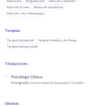
Depresión
Drogadicción
Adicción a internet
Adicción al sexo
Abuso de sustancias
Adicción a los videojuegos
Terapias
Terapia Existencial
Terapia Familiar y de Pareja
Terapia Interpersonal
Titulaciones
Psicólogo Clínico
Postgrado
Universidad de Guayaquil, Ecuador
Idiomas