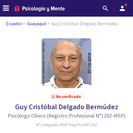
Ecuador
Guayaquil
Guy Cristóbal Delgado Bermúdez
No verificado
Guy Cristóbal Delgado Bermúdez
Psicólogo Clínico (Registro Profesional N°1202-MSP)
Nº colegiado:
MSP Reg.Prof.Nº1202