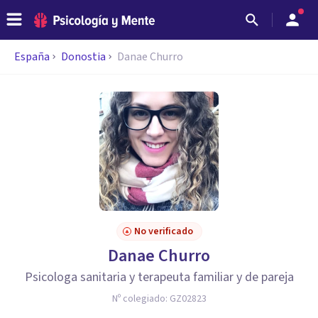
España
Donostia
Danae Churro
No verificado
Danae Churro
Psicologa sanitaria y terapeuta familiar y de pareja
Nº colegiado:
GZ02823