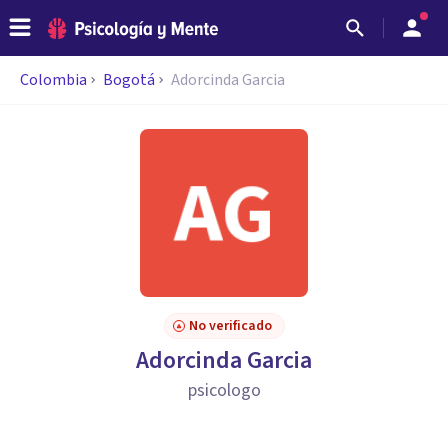
Colombia
Bogotá
Adorcinda Garcia
No verificado
Adorcinda Garcia
psicologo