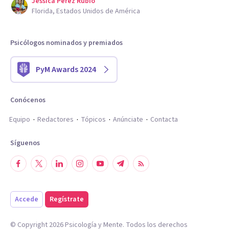
Jessica Perez Rubio
Florida, Estados Unidos de América
Psicólogos nominados y premiados
PyM Awards 2024
Conócenos
Equipo
Redactores
Tópicos
Anúnciate
Contacta
Síguenos
Accede
Regístrate
© Copyright
2026
Psicología y Mente. Todos los derechos