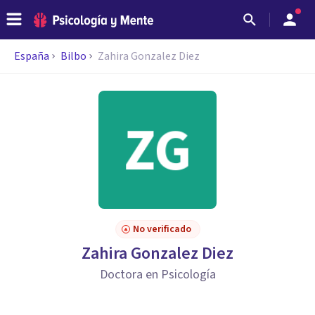
España
Bilbo
Zahira Gonzalez Diez
No verificado
Zahira Gonzalez Diez
Doctora en Psicología