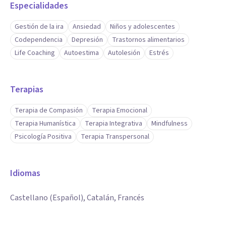
Especialidades
Gestión de la ira
Ansiedad
Niños y adolescentes
Codependencia
Depresión
Trastornos alimentarios
Life Coaching
Autoestima
Autolesión
Estrés
Terapias
Terapia de Compasión
Terapia Emocional
Terapia Humanística
Terapia Integrativa
Mindfulness
Psicología Positiva
Terapia Transpersonal
Idiomas
Castellano (Español), Catalán, Francés