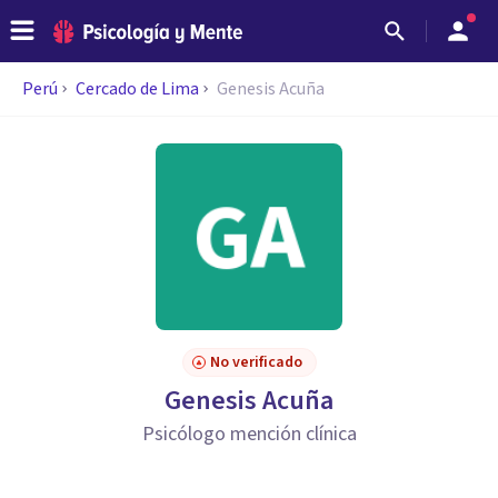
Perú
Cercado de Lima
Genesis Acuña
No verificado
Genesis Acuña
Psicólogo mención clínica