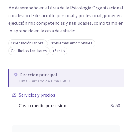
los profesionales que más se ajustan a tus
Me desempeño en el área de la Psicología Organizacional
necesidades.
con deseo de desarrollo personal y profesional, poner en
Responder cuestionario
ejecución mis competencias y habilidades, como también
lo aprendido en la casa de estudio.
Orientación laboral
Problemas emocionales
Conflictos familiares
+5 más
Dirección principal
Lima, Cercado de Lima 15817
Servicios y precios
Costo medio por sesión
S/ 50