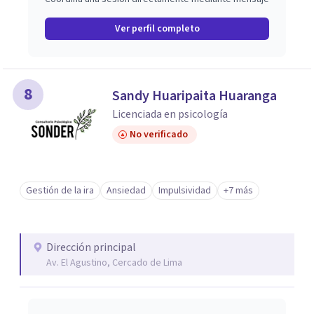
Ver perfil completo
8
Sandy Huaripaita Huaranga
Licenciada en psicología
No verificado
Gestión de la ira
Ansiedad
Impulsividad
+7 más
Dirección principal
Av. El Agustino, Cercado de Lima