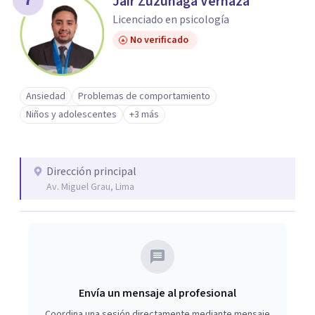
Jair Zuzunaga Vernaza
Licenciado en psicología
No verificado
Ansiedad
Problemas de comportamiento
Niños y adolescentes
+3 más
Dirección principal
Av. Miguel Grau, Lima
Envía un mensaje al profesional
Coordina una sesión directamente mediante mensaje