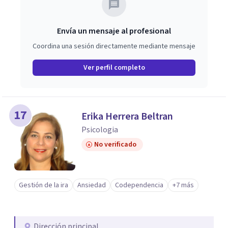
Envía un mensaje al profesional
Coordina una sesión directamente mediante mensaje
Ver perfil completo
17
Erika Herrera Beltran
Psicologia
No verificado
Gestión de la ira
Ansiedad
Codependencia
+7 más
Dirección principal