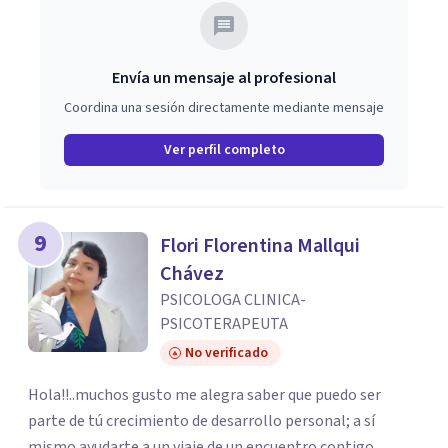
Envía un mensaje al profesional
Coordina una sesión directamente mediante mensaje
Ver perfil completo
9
Flori Florentina Mallqui
Chávez
PSICOLOGA CLINICA-
PSICOTERAPEUTA
No verificado
Hola!!..muchos gusto me alegra saber que puedo ser
parte de tú crecimiento de desarrollo personal; a sí
mismo ayudarte a un viaje de un encuentro contigo