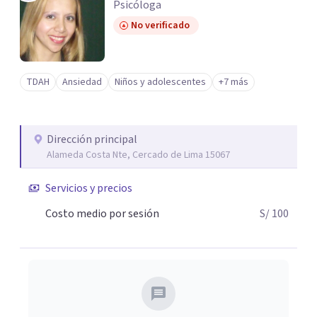
Psicóloga
No verificado
TDAH
Ansiedad
Niños y adolescentes
+7 más
Dirección principal
Alameda Costa Nte, Cercado de Lima 15067
Servicios y precios
Costo medio por sesión
S/ 100