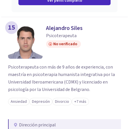
Ver perfil completo
15
Alejandro Siles
Psicoterapeuta
No verificado
Psicoterapeuta con más de 9 años de experiencia, con
maestría en psicoterapia humanista integrativa por la
Universidad Iberoamericana (CDMX) y licenciado en
psicología por la Universidad de Belgrano.
Ansiedad
Depresión
Divorcio
+7 más
Dirección principal