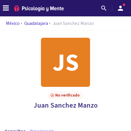
México
Guadalajara
Juan Sanchez Manzo
No verificado
Juan Sanchez Manzo