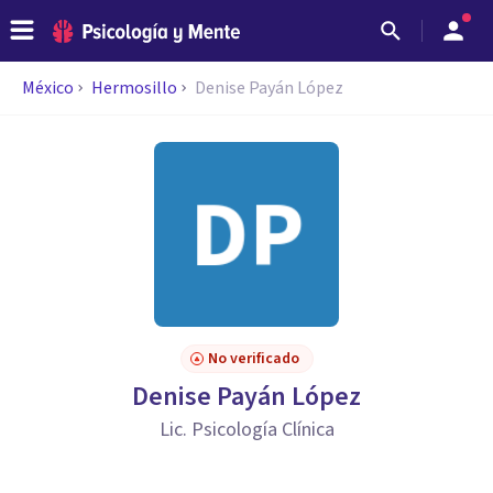
México
Hermosillo
Denise Payán López
No verificado
Denise Payán López
Lic. Psicología Clínica