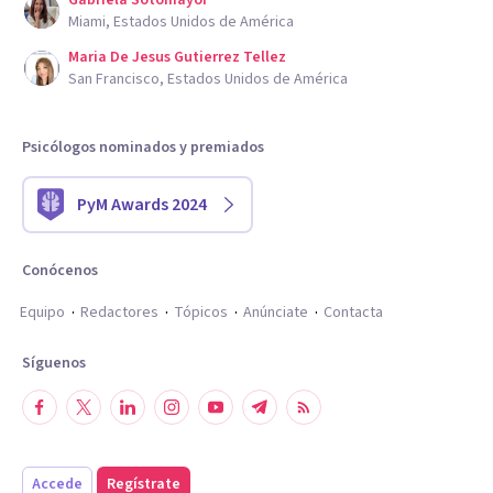
Gabriela Sotomayor
Miami, Estados Unidos de América
Maria De Jesus Gutierrez Tellez
San Francisco, Estados Unidos de América
Psicólogos nominados y premiados
PyM Awards 2024
Conócenos
Equipo
Redactores
Tópicos
Anúnciate
Contacta
Síguenos
Accede
Regístrate